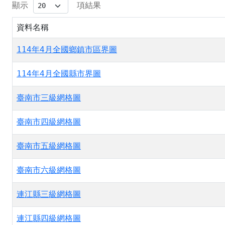
顯示
項結果
資料名稱
114年4月全國鄉鎮市區界圖
114年4月全國縣市界圖
臺南市三級網格圖
臺南市四級網格圖
臺南市五級網格圖
臺南市六級網格圖
連江縣三級網格圖
連江縣四級網格圖