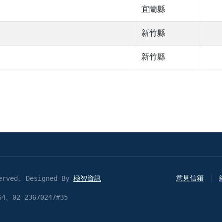
宜蘭縣
新竹縣
新竹縣
意見信箱
erved. Designed By
極智資訊
4、02-23670247#35