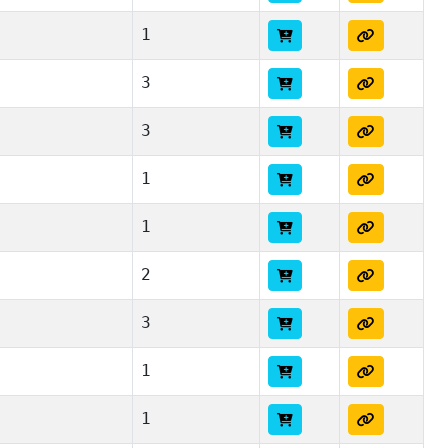
1
3
3
1
1
2
3
1
1