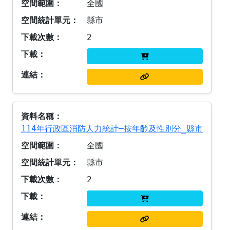
全國
縣市
2
114年行政區消防人力統計─按年齡及性別分_縣市
全國
縣市
2