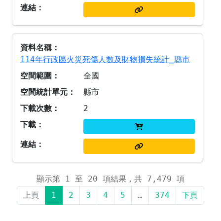
114年行政區火災死傷人數及財物損失統計_縣市
全國
縣市
2
顯示第 1 至 20 項結果，共 7,479 項
上頁
1
2
3
4
5
…
374
下頁