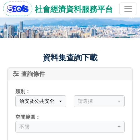
社會經濟資料服務平台
資料集查詢下載
查詢條件
類別：
中類
小類
治安及公共安全
請選擇
空間範圍：
不限