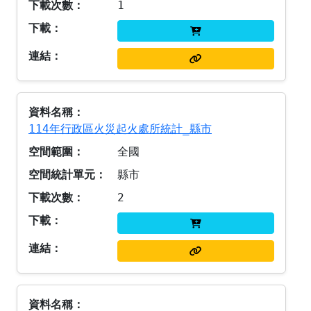
1
114年行政區火災起火處所統計_縣市
全國
縣市
2