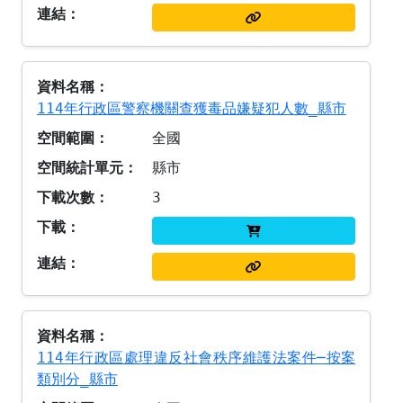
114年行政區警察機關查獲毒品嫌疑犯人數_縣市
全國
縣市
3
114年行政區處理違反社會秩序維護法案件─按案
類別分_縣市