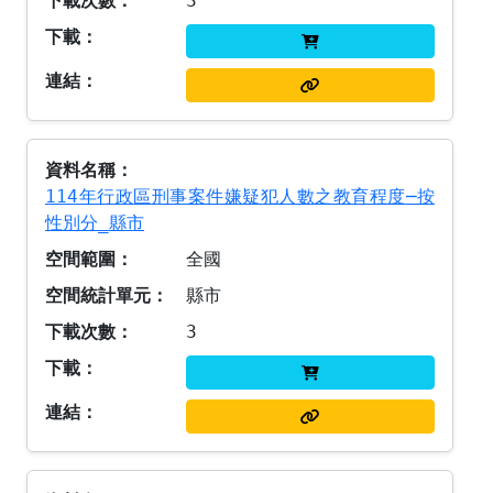
3
114年行政區刑事案件嫌疑犯人數之教育程度─按
性別分_縣市
全國
縣市
3