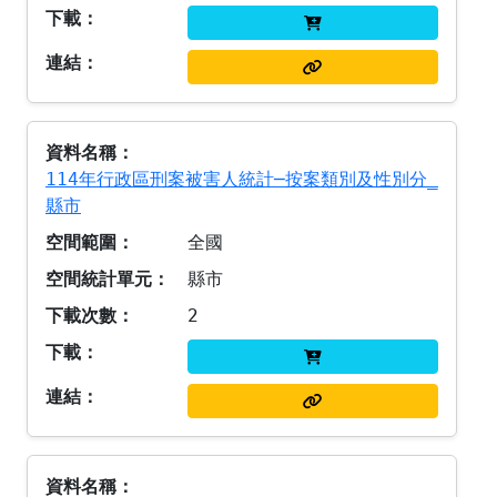
114年行政區刑案被害人統計─按案類別及性別分_
縣市
全國
縣市
2