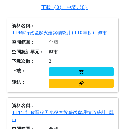
下載:(0)、申請:(0)
114年行政區起火建築物統計(110年起)_縣市
全國
縣市
2
114年行政區役男免役禁役緩徵處理情形統計_縣
市
全國