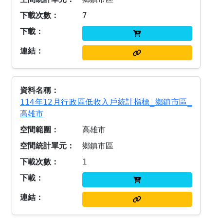
7
114年12月行政區低收入戶統計指標_鄉鎮市區_
高雄市
高雄市
鄉鎮市區
1