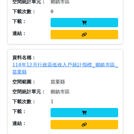
鄉鎮市區
0
114年12月行政區低收入戶統計指標_鄉鎮市區_
苗栗縣
苗栗縣
鄉鎮市區
1