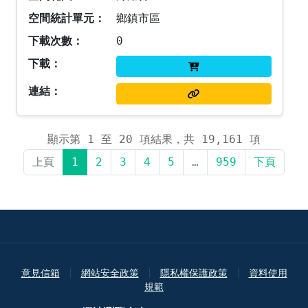
鄉鎮市區
0
顯示第 1 至 20 項結果，共 19,161 項
上頁
1
2
3
4
5
…
959
下頁
意見信箱
網站安全政策
隱私權保護政策
資料使用
規範