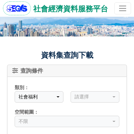
社會經濟資料服務平台
資料集查詢下載
查詢條件
類別：
中類
小類
社會福利
請選擇
空間範圍：
不限