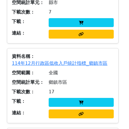
縣市
7
114年12月行政區低收入戶統計指標_鄉鎮市區
全國
鄉鎮市區
17